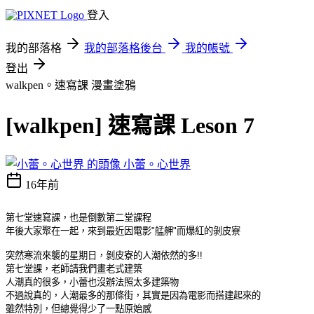
登入
我的部落格
我的部落格後台
我的帳號
登出
walkpen。速寫課
漫畫塗鴉
[walkpen] 速寫課 Leson 7
小蕾。心世界
16年前
第七堂速寫課，也是倒數第二堂課程
年後大家聚在一起，來到最近因電影"艋舺"而爆紅的剝皮寮
突然寒流來襲的星期日，剝皮寮的人潮依然的多!!
第七堂課，老師請我們畫老式建築
人潮真的很多，小蕾也沒辦法照太多建築物
不過說真的，人潮最多的那條街，其實是因為電影而搭建起來的
雖然特別，但總覺得少了一點原始感