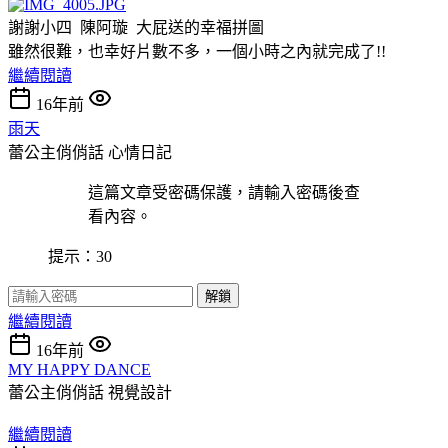
謝謝小四 陳阿璇 大屁送的幸福拼圖
雖然很難，也幸好片數不多，一個小時之內就完成了!!
繼續閱讀
16年前
雨天
蕾公主俏俏話
心情日記
這篇文章受密碼保護，請輸入密碼後查
看內容。
提示：30
解鎖
繼續閱讀
16年前
MY HAPPY DANCE
蕾公主俏俏話
視覺設計
繼續閱讀