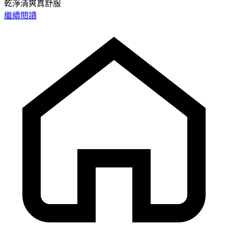
乾淨清爽真舒服
繼續閱讀