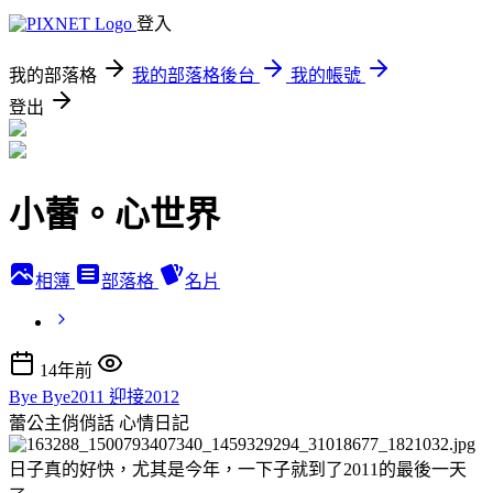
登入
我的部落格
我的部落格後台
我的帳號
登出
小蕾。心世界
相簿
部落格
名片
14年前
Bye Bye2011 迎接2012
蕾公主俏俏話
心情日記
日子真的好快，尤其是今年，一下子就到了2011的最後一天