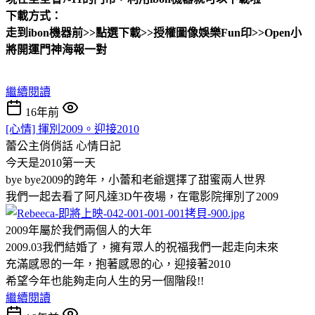
下載方式：
走到ibon機器前>>點選下載>>授權圖像娛樂Fun印>>Open小
將開運門神海報一對
繼續閱讀
16年前
[心情] 揮別2009。迎接2010
蕾公主俏俏話
心情日記
今天是2010第一天
bye bye2009的跨年，小蕾和老爺選擇了甜蜜兩人世界
我們一起去看了阿凡達3D午夜場，在電影院揮別了2009
2009年屬於我們兩個人的大年
2009.03我們結婚了，擁有眾人的祝福我們一起走向未來
充滿感恩的一年，抱著感恩的心，迎接著2010
希望今年也能夠走向人生的另一個階段!!
繼續閱讀