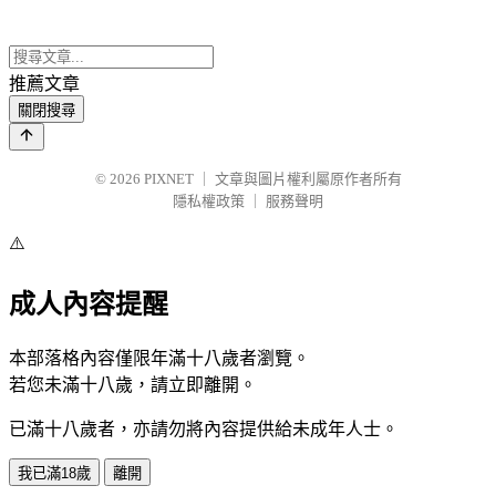
推薦文章
關閉搜尋
© 2026
PIXNET
｜
文章與圖片權利屬原作者所有
隱私權政策
｜
服務聲明
⚠️
成人內容提醒
本部落格內容僅限年滿十八歲者瀏覽。
若您未滿十八歲，請立即離開。
已滿十八歲者，亦請勿將內容提供給未成年人士。
我已滿18歲
離開