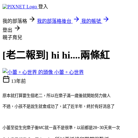
登入
我的部落格
我的部落格後台
我的帳號
登出
親子育兒
[老二報到] hi hi....兩條紅
小蕾。心世界
13年前
原本就打算要生個老二，所以在樂子滿一歲後就開始努力做人
不過，小孩不是說生就會成功了，試了近半年，終於有好消息了
小蕾至從生完樂子後MC就一直不是很準，以前都是28~30天來一次