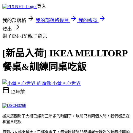
登入
我的部落格
我的部落格後台
我的帳號
登出
樂子0M~1Y
親子育兒
[新品入荷] IKEA MELLTORP
餐桌&訓練同桌吃飯
小蕾。心世界
13年前
搬來這間房子大概已經有三年多的時間了，以前只有兩個人時，我們都是在
和室桌吃飯
直到小人越來越大，已經會走了，每當吃飯時間都讓老木我吃的狼吞虎嚥的