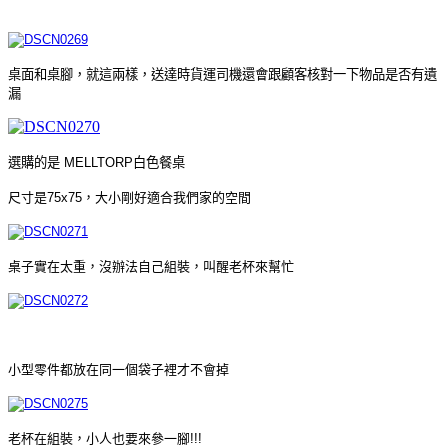
桌面和桌腳，就這兩樣，送達時貨運司機還會跟顧客核對一下物品是否有遺
漏
選購的是 MELLTORP白色餐桌
尺寸是75x75，大小剛好適合我們家的空間
桌子實在太重，沒辦法自己組裝，叫醒老杯來幫忙
小型零件都放在同一個袋子裡才不會掉
老杯在組裝，小人也要來參一腳!!!