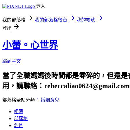
登入
我的部落格
我的部落格後台
我的帳號
登出
小蕾。心世界
跳到主文
當了全職媽媽後時間都是零碎的，但還是有好
用，請聯絡：rebeccaliao0624@gmail.com
部落格全站分類：
婚姻育兒
相簿
部落格
名片