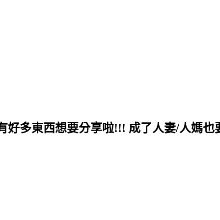
多東西想要分享啦!!! 成了人妻/人媽也要繼