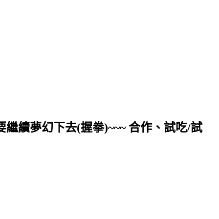
續夢幻下去(握拳)~~~ 合作、試吃/試