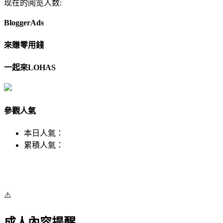
现在的阅览人数:
BloggerAds
來賺零用錢
一起來LOHAS
參觀人氣
本日人氣：
累積人氣：
⚠️
成人內容提醒