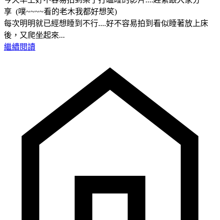
享 (噗~~~~看的老木我都好想笑)
每次明明就已經想睡到不行....好不容易拍到看似睡著放上床
後，又爬坐起來...
繼續閱讀