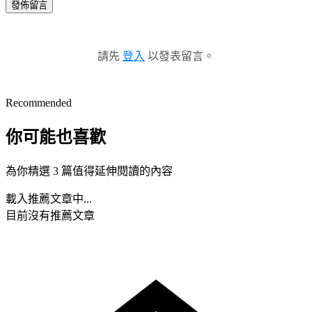
發佈留言
請先
登入
以發表留言。
Recommended
你可能也喜歡
為你精選 3 篇值得延伸閱讀的內容
載入推薦文章中...
目前沒有推薦文章