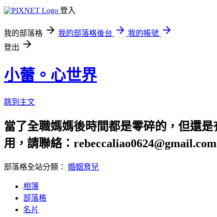
登入
我的部落格
我的部落格後台
我的帳號
登出
小蕾。心世界
跳到主文
當了全職媽媽後時間都是零碎的，但還是有好
用，請聯絡：rebeccaliao0624@gmail.com
部落格全站分類：
婚姻育兒
相簿
部落格
名片