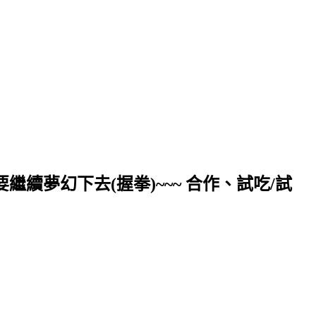
續夢幻下去(握拳)~~~ 合作、試吃/試