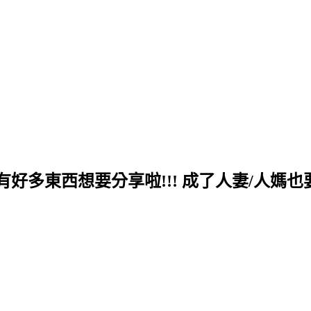
多東西想要分享啦!!! 成了人妻/人媽也要繼