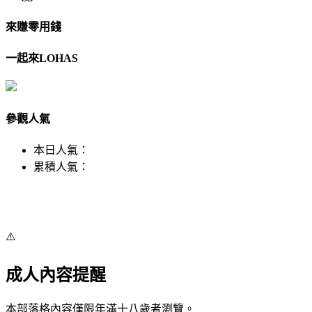
來賺零用錢
一起來LOHAS
參觀人氣
本日人氣：
累積人氣：
⚠️
成人內容提醒
本部落格內容僅限年滿十八歲者瀏覽。