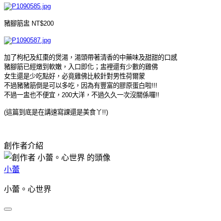
豬腳筋盅 NT$200
加了枸杞及紅棗的煲湯，湯頭帶著清香的中藥味及甜甜的口感
豬腳筋已經燉到軟嫩，入口即化；盅裡還有少數的雞佛
女生還是少吃點好，必竟雞佛比較針對男性荷爾蒙
不過豬豬筋倒是可以多吃，因為有豐富的膠原蛋白啦!!!
不過一盅也不便宜，200大洋，不過久久一次沒關係囉!!
(這篇到底是在講速寫課還是美食丫!!)
創作者介紹
小蕾
小蕾。心世界