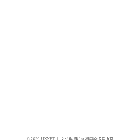
© 2026
PIXNET
｜
文章與圖片權利屬原作者所有