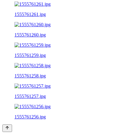
1555761261.jpg
1555761260.jpg
1555761259.jpg
1555761258.jpg
1555761257.jpg
1555761256.jpg