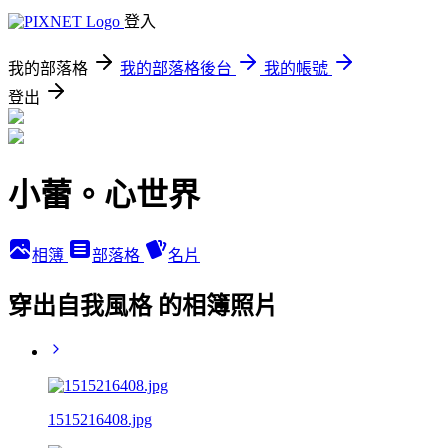
登入
我的部落格
我的部落格後台
我的帳號
登出
小蕾。心世界
相簿
部落格
名片
穿出自我風格 的相簿照片
1515216408.jpg