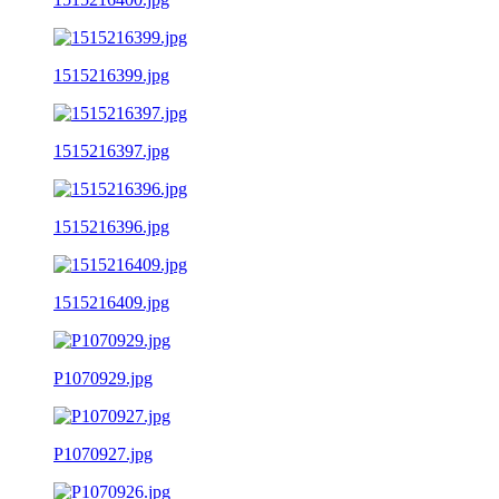
1515216399.jpg
1515216397.jpg
1515216396.jpg
1515216409.jpg
P1070929.jpg
P1070927.jpg